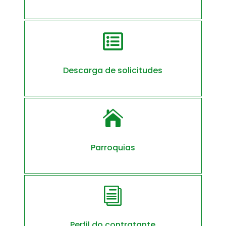

Descarga de solicitudes

Parroquias
i
Perfil do contratante