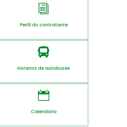
i
Perfil do contratante

Horarios de autobuses

Calendario