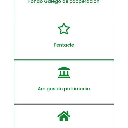
Fondo Galego de cooperación

Pentacle

Amigos do patrimonio
