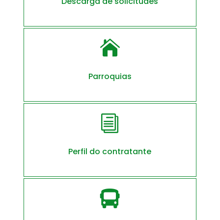
Descarga de solicitudes

Parroquias
i
Perfil do contratante
