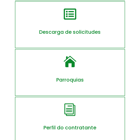

Descarga de solicitudes

Parroquias
i
Perfil do contratante