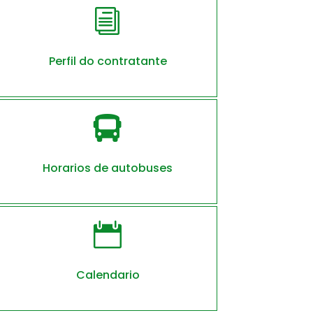
i
Perfil do contratante

Horarios de autobuses

Calendario