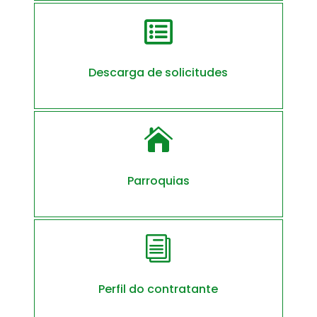

Descarga de solicitudes

Parroquias
i
Perfil do contratante