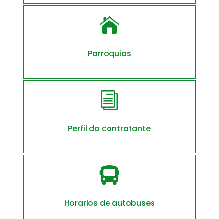

Parroquias
i
Perfil do contratante

Horarios de autobuses