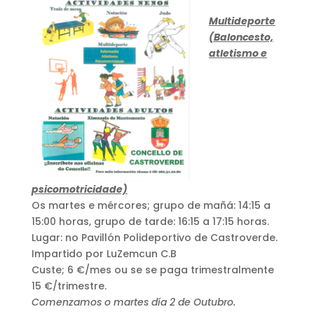
Multideporte
(Baloncesto,
atletismo e
psicomotricidade)
Os martes e mércores; grupo de mañá: 14:15 a
15:00 horas, grupo de tarde: 16:15 a 17:15 horas.
Lugar: no Pavillón Polideportivo de Castroverde.
Impartido por LuZemcun C.B
Custe; 6 €/mes ou se se paga trimestralmente
15 €/trimestre.
Comenzamos o martes día 2 de Outubro.