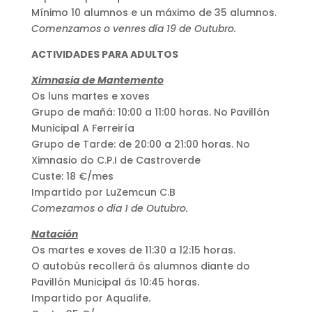
Mínimo 10 alumnos e un máximo de 35 alumnos.
Comenzamos o venres día 19 de Outubro.
ACTIVIDADES PARA ADULTOS
Ximnasia de Mantemento
Os luns martes e xoves
Grupo de mañá: 10:00 a 11:00 horas. No Pavillón
Municipal A Ferreiría
Grupo de Tarde: de 20:00 a 21:00 horas. No
Ximnasio do C.P.I de Castroverde
Custe: 18 €/mes
Impartido por LuZemcun C.B
Comezamos o día 1 de Outubro.
Natación
Os martes e xoves de 11:30 a 12:15 horas.
O autobús recollerá ós alumnos diante do
Pavillón Municipal ás 10:45 horas.
Impartido por Aqualife.