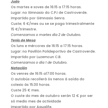
Judo
Os martes e xoves de 16:15 a 17:15 horas.
Lugar: no Ximnasio do C.P.I de Castroverde.
Impartido por Gimnasio Senra.
Custe; 6 €/mes ou se se paga trimestralmente
15 €/trimestre.
Comenzamos o martes día 2 de Outubro.
Tenis de Mesa
Os luns e mércores de 16:15 a 17:15 horas.
Lugar: no Pavillón Polideportivo de Castroverde.
Impartido por Luzemcun C.B.
Comenzamos o día 1 de Outubro.
Natación
Os venres de 16:15 a17:00 horas.
O autobús recollerá ós nenos á saída do
colexio ás 15:30 horas.
Custe 25 € mes.
O custe do mes de outubro serán 12 € por ser
só medio mes de actividade
Impartido por Aqualife.