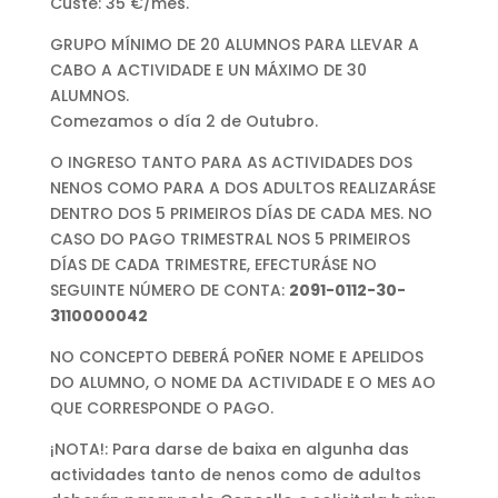
Custe: 35 €/mes.
GRUPO MÍNIMO DE 20 ALUMNOS PARA LLEVAR A
CABO A ACTIVIDADE E UN MÁXIMO DE 30
ALUMNOS.
Comezamos o día 2 de Outubro.
O INGRESO TANTO PARA AS ACTIVIDADES DOS
NENOS COMO PARA A DOS ADULTOS REALIZARÁSE
DENTRO DOS 5 PRIMEIROS DÍAS DE CADA MES. NO
CASO DO PAGO TRIMESTRAL NOS 5 PRIMEIROS
DÍAS DE CADA TRIMESTRE, EFECTURÁSE NO
SEGUINTE NÚMERO DE CONTA:
2091-0112-30-
3110000042
NO CONCEPTO DEBERÁ POÑER NOME E APELIDOS
DO ALUMNO, O NOME DA ACTIVIDADE E O MES AO
QUE CORRESPONDE O PAGO.
¡NOTA!: Para darse de baixa en algunha das
actividades tanto de nenos como de adultos