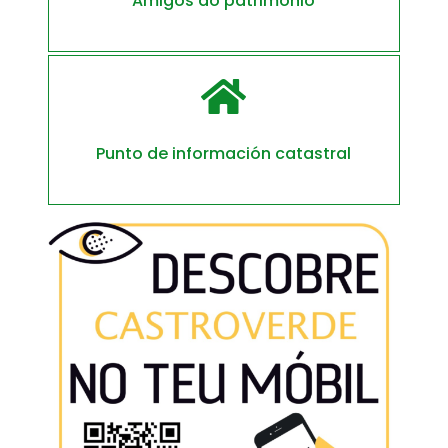
Amigos do patrimonio

Punto de información catastral