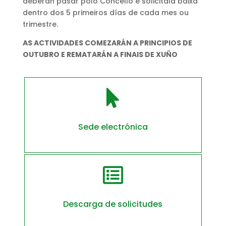
deberán pasar polo Concello e solicitala baixa
dentro dos 5 primeiros días de cada mes ou
trimestre.
AS ACTIVIDADES COMEZARÁN A PRINCIPIOS DE
OUTUBRO E REMATARÁN A FINAIS DE XUÑO

Sede electrónica

Descarga de solicitudes